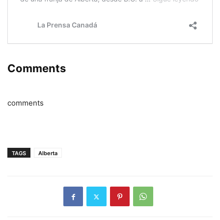
Comments
comments
TAGS
Alberta