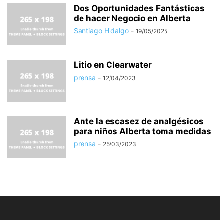
Dos Oportunidades Fantásticas
de hacer Negocio en Alberta
Santiago Hidalgo
-
19/05/2025
Litio en Clearwater
prensa
-
12/04/2023
Ante la escasez de analgésicos
para niños Alberta toma medidas
prensa
-
25/03/2023