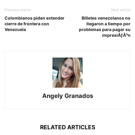
Previous article
Next article
Colombianos piden extender
Billetes venezolanos no
cierre de frontera con
llegaron a tiempo por
Venezuela
problemas para pagar su
impresiÃƒÂ³n
Angely Granados
RELATED ARTICLES