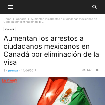
Home
Canadá
Aumentan los arrestos a ciudadanos mexicanos en
Canadá por eliminación de la...
Canadá
Aumentan los arrestos a
ciudadanos mexicanos en
Canadá por eliminación de la
visa
1479
0
By
prensa
-
14/06/2017