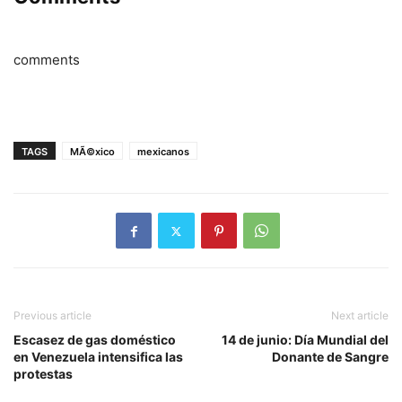
comments
TAGS
MÃ©xico
mexicanos
Previous article
Next article
Escasez de gas doméstico
14 de junio: Día Mundial del
en Venezuela intensifica las
Donante de Sangre
protestas