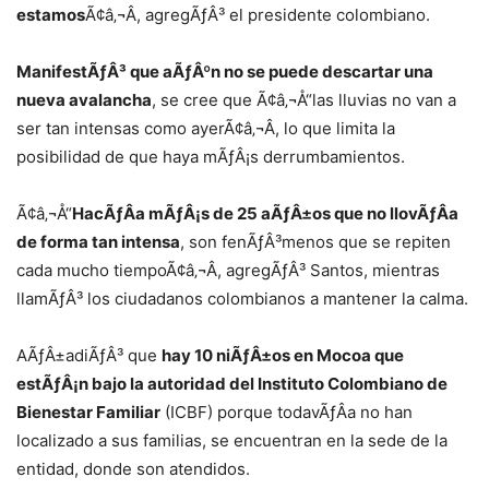
estamos
Ã¢â‚¬Â, agregÃƒÂ³ el presidente colombiano.
ManifestÃƒÂ³ que aÃƒÂºn no se puede descartar una
nueva avalancha
, se cree que Ã¢â‚¬Å“las lluvias no van a
ser tan intensas como ayerÃ¢â‚¬Â, lo que limita la
posibilidad de que haya mÃƒÂ¡s derrumbamientos.
Ã¢â‚¬Å“
HacÃƒÂ­a mÃƒÂ¡s de 25 aÃƒÂ±os que no llovÃƒÂ­a
de forma tan intensa
, son fenÃƒÂ³menos que se repiten
cada mucho tiempoÃ¢â‚¬Â, agregÃƒÂ³ Santos, mientras
llamÃƒÂ³ los ciudadanos colombianos a mantener la calma.
AÃƒÂ±adiÃƒÂ³ que
hay 10 niÃƒÂ±os en Mocoa que
estÃƒÂ¡n bajo la autoridad del Instituto Colombiano de
Bienestar Familiar
(ICBF) porque todavÃƒÂ­a no han
localizado a sus familias, se encuentran en la sede de la
entidad, donde son atendidos.