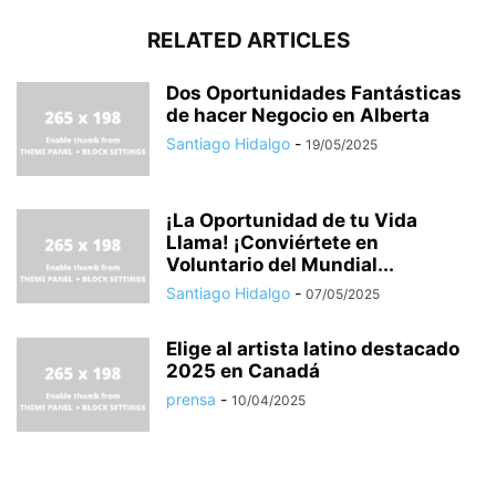
RELATED ARTICLES
Dos Oportunidades Fantásticas
de hacer Negocio en Alberta
Santiago Hidalgo
-
19/05/2025
¡La Oportunidad de tu Vida
Llama! ¡Conviértete en
Voluntario del Mundial...
Santiago Hidalgo
-
07/05/2025
Elige al artista latino destacado
2025 en Canadá
prensa
-
10/04/2025