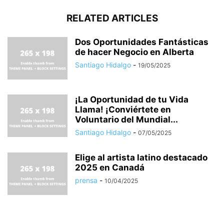
RELATED ARTICLES
Dos Oportunidades Fantásticas
de hacer Negocio en Alberta
Santiago Hidalgo
-
19/05/2025
¡La Oportunidad de tu Vida
Llama! ¡Conviértete en
Voluntario del Mundial...
Santiago Hidalgo
-
07/05/2025
Elige al artista latino destacado
2025 en Canadá
prensa
-
10/04/2025