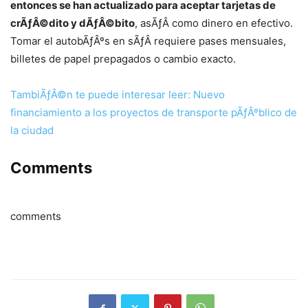
entonces se han actualizado para aceptar tarjetas de
crÃƒÂ©dito y dÃƒÂ©bito
, asÃƒÂ­ como dinero en efectivo.
Tomar el autobÃƒÂºs en sÃƒÂ­ requiere pases mensuales,
billetes de papel prepagados o cambio exacto.
TambiÃƒÂ©n te puede interesar leer: Nuevo
financiamiento a los proyectos de transporte pÃƒÂºblico de
la ciudad
Comments
comments