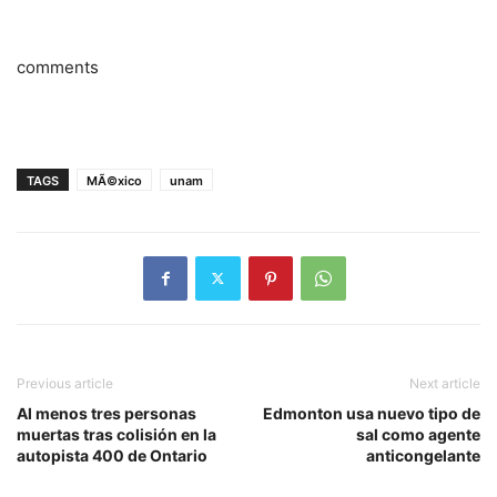
comments
TAGS
MÃ©xico
unam
Previous article
Next article
Al menos tres personas
Edmonton usa nuevo tipo de
muertas tras colisión en la
sal como agente
autopista 400 de Ontario
anticongelante