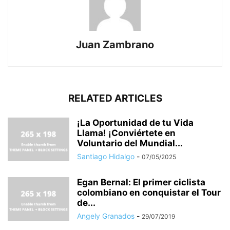
Juan Zambrano
RELATED ARTICLES
¡La Oportunidad de tu Vida
Llama! ¡Conviértete en
Voluntario del Mundial...
Santiago Hidalgo
-
07/05/2025
Egan Bernal: El primer ciclista
colombiano en conquistar el Tour
de...
Angely Granados
-
29/07/2019