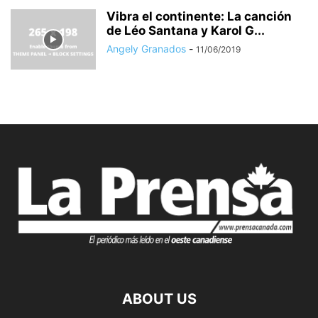
Vibra el continente: La canción
de Léo Santana y Karol G...
Angely Granados
-
11/06/2019
ABOUT US