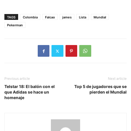
TAGS
Colombia
Falcao
james
Lista
Mundial
Pekerman
Previous article
Next article
Telstar 18: El balón con el
Top 5 de jugadores que se
que Adidas se hace un
pierden el Mundial
homenaje