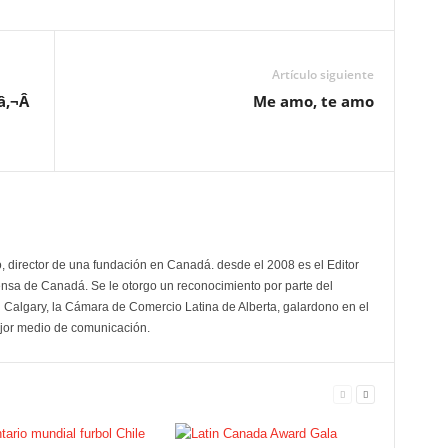
Artículo siguiente
‚¬Â
Me amo, te amo
director de una fundación en Canadá. desde el 2008 es el Editor
rensa de Canadá. Se le otorgo un reconocimiento por parte del
Calgary, la Cámara de Comercio Latina de Alberta, galardono en el
or medio de comunicación.