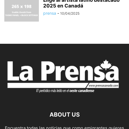
Elige al artista latino destacado
2025 en Canadá
prensa
-
10/04/2025
ABOUT US
Encuentra todas las noticias que como emigrantes quieres