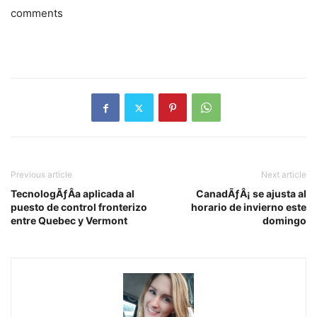
comments
Previous article
Next article
TecnologÃƒÂ­a aplicada al
CanadÃƒÂ¡ se ajusta al
puesto de control fronterizo
horario de invierno este
entre Quebec y Vermont
domingo