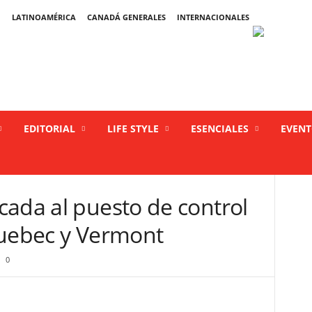
LATINOAMÉRICA
CANADÁ GENERALES
INTERNACIONALES
EDITORIAL
LIFE STYLE
ESENCIALES
EVEN
cada al puesto de control
Quebec y Vermont
0