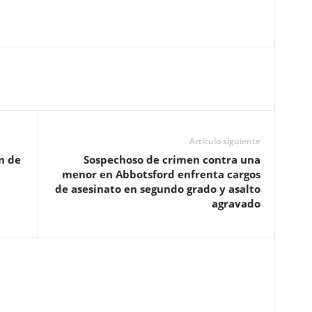
Artículo siguiente
n de
Sospechoso de crimen contra una
menor en Abbotsford enfrenta cargos
de asesinato en segundo grado y asalto
agravado