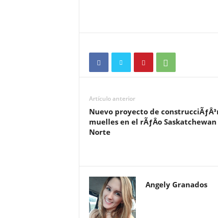
Artículo anterior
Nuevo proyecto de construcciÃƒÂ³
muelles en el rÃƒÂ­o Saskatchewan
Norte
Angely Granados