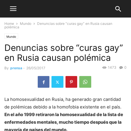
Home
Mundo
Denuncias sobre “curas gay” en Rusia causan
polémica
Mundo
Denuncias sobre “curas gay”
en Rusia causan polémica
1473
0
By
prensa
-
26/05/2017
La homosexualidad en Rusia, ha generado gran cantidad
de polémicas debido a la homofobia existente en el país.
En el año 1999 retiraron la homosexualidad de la lista de
enfermedades mentales, mucho tiempo después que la
mayoría de países del mundo.