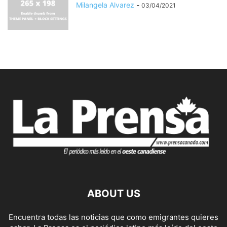
Milangela Alvarez
-
03/04/2021
ABOUT US
Encuentra todas las noticias que como emigrantes quieres