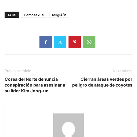
TAGS
Homosexual
religiÃ³n
Previous article
Next article
Corea del Norte denuncia
Cierran áreas verdes por
conspiración para asesinar a
peligro de ataque de coyotes
su líder Kim Jong-un