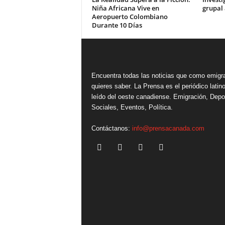
Niña Africana Vive en
grupal 
Aeropuerto Colombiano
Durante 10 Días
Encuentra todas las noticias que como emigr
quieres saber. La Prensa es el periódico lati
leído del oeste canadiense. Emigración, Depo
Sociales, Eventos, Política.
Contáctanos:
info@prensacanada.com