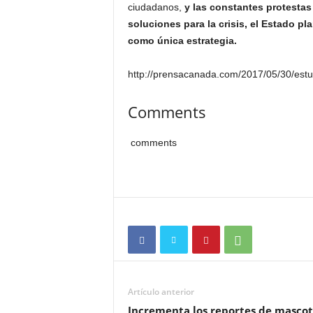
ciudadanos,
y las constantes protestas
soluciones para la crisis, el Estado p
como única estrategia.
http://prensacanada.com/2017/05/30/est
Comments
comments
Artículo anterior
Incrementa los reportes de mascot