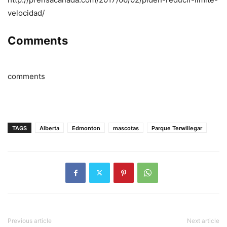
velocidad/
Comments
comments
TAGS
Alberta
Edmonton
mascotas
Parque Terwillegar
Previous article
Next article