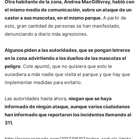
Otra habitante de la zona, Andrea MacGillivray, habló con
el mismo medio de comunicación, sobre un ataque de un
castor a sus mascotas, en el mismo parque.
A partir de
esto, gran cantidad de personas se han manifestado,
denunciando a diario más agresiones.
Algunos piden a las autoridades, que se pongan letreros
en la zona advirtiendo a los dueños de las mascotas el
peligro
. Cole apuntó, que no quisiera que esto le
sucediera a más nadie que visita el parque y que hay que
implementar medidas para evitarlo.
Las autoridades hasta ahora,
niegan que se haya
informado de ningún ataque, aunque varios ciudadanos
han informado que reportaron los incidentes llamando al
311.
http://prensacanada.com/2017/06/02/piden-reducir-limite-