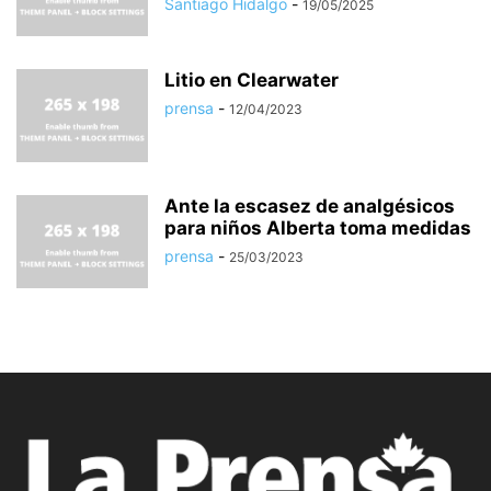
Santiago Hidalgo
-
19/05/2025
Litio en Clearwater
prensa
-
12/04/2023
Ante la escasez de analgésicos
para niños Alberta toma medidas
prensa
-
25/03/2023