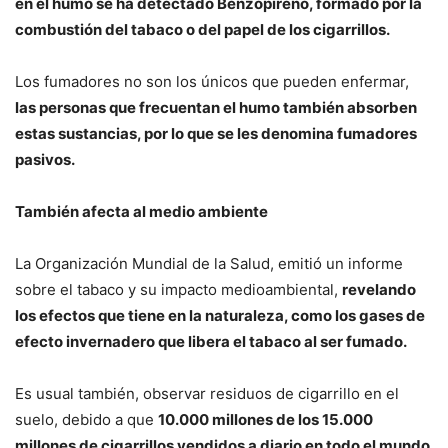
en el humo se ha detectado Benzopireno, formado por la
combustión del tabaco o del papel de los cigarrillos.
Los fumadores no son los únicos que pueden enfermar,
las personas que frecuentan el humo también absorben
estas sustancias, por lo que se les denomina fumadores
pasivos.
También afecta al medio ambiente
La Organización Mundial de la Salud, emitió un informe
sobre el tabaco y su impacto medioambiental,
revelando
los efectos que tiene en la naturaleza, como los gases de
efecto invernadero que libera el tabaco al ser fumado.
Es usual también, observar residuos de cigarrillo en el
suelo, debido a que
10.000 millones de los 15.000
millones de cigarrillos vendidos a diario en todo el mundo