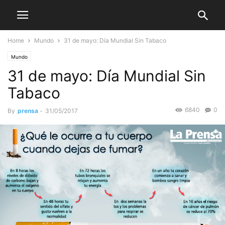
Home
Mundo
31 de mayo: Día Mundial Sin Tabaco
Mundo
31 de mayo: Día Mundial Sin
Tabaco
6840
0
By
prensa
-
31/05/2017