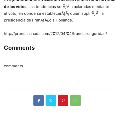
de los votos.
Las tendencias serÃƒÂ¡n aclaradas mediante
el voto, en donde se establecerÃƒÂ¡ quien suplirÃƒÂ¡ la
presidencia de FranÃƒÂ§ois Hollande.
http://prensacanada.com/2017/04/04/francia-seguridad/
Comments
comments