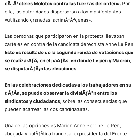
cÃƒÂ³cteles Molotov contra las fuerzas del orden».
Por
ello, las autoridades dispersaron a los manifestantes
«utilizando granadas lacrimÃƒÂ³genas».
Las personas que participaron en la protesta, llevaban
carteles en contra de la candidata derechista Anne Le Pen.
Esto es resultado de la segunda ronda de votaciones que
se realizarÃƒÂ¡ en el paÃƒÂ­s, en donde Le pen y Macron,
se disputarÃƒÂ¡n las elecciones.
En las celebraciones dedicadas a los trabajadores en su
dÃƒÂ­a, se puede observar la divisiÃƒÂ³n entre los
sindicatos y ciudadanos
, sobre las consecuencias que
pueden acarrear las dos candidaturas.
Una de las opciones es Marion Anne Perrine Le Pen,
abogada y polÃƒÂ­tica francesa, expresidenta del Frente