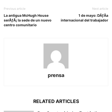
Previous article
Next article
La antigua McHugh House
1 de mayo: DÃƒÂ­a
serÃƒÂ¡ la sede de un nuevo
internacional del trabajador
centro comunitario
prensa
RELATED ARTICLES