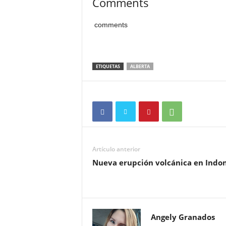
Comments
comments
ETIQUETAS
ALBERTA
Artículo anterior
Nueva erupción volcánica en Indo
Angely Granados