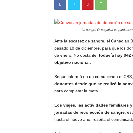
La sangre O-negativa es particular
Ante la escasez de sangre, el Canadian B
pasado 18 de diciembre, para que los dona
de enero. No obstante,
todavía hay 942 
objetivo nacional.
Según informó en un comunicado el CBS
donantes desde que se realizó la conv
para completar la meta.
Los viajes, las actividades familiares 
jornadas de recolección de sangre
, es
hasta el nuevo año, reseña el comunicad