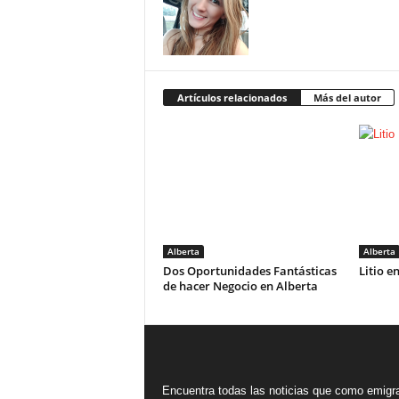
Artículos relacionados
Más del autor
Alberta
Alberta
Dos Oportunidades Fantásticas
Litio e
de hacer Negocio en Alberta
Encuentra todas las noticias que como emigr