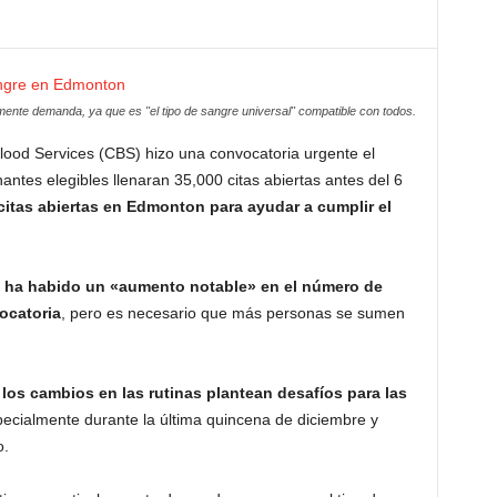
mente demanda, ya que es "el tipo de sangre universal" compatible con todos.
lood Services (CBS) hizo una convocatoria urgente el
ntes elegibles llenaran 35,000 citas abiertas antes del 6
citas abiertas en Edmonton para ayudar a cumplir el
,
ha habido un «aumento notable» en el número de
ocatoria
, pero es necesario que más personas se sumen
y los cambios en las rutinas plantean desafíos para las
pecialmente durante la última quincena de diciembre y
o.