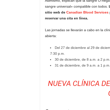
Asimismo, explican que la sangre O-negat
sangre universal» compatible con todos.
sitio web de
Canadian Blood Services
reservar una cita en línea.
Las jornadas se llevarán a cabo en la clí
abierta:
Del 27 de diciembre al 29 de diciem
7:30 p.m.
30 de diciembre, de 8 a.m. a 2 p.m
31 de diciembre, de 9 a.m. a 1 p.m
NUEVA CLÍNICA D