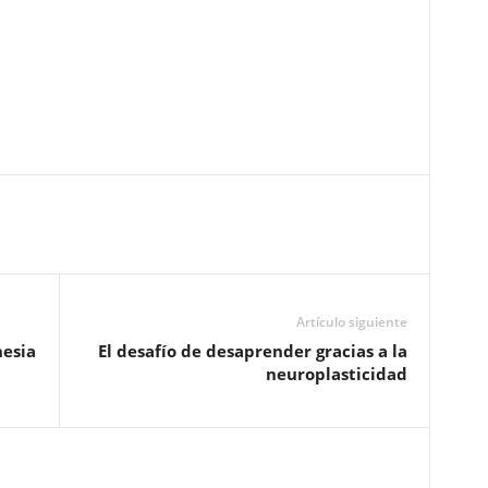
Artículo siguiente
nesia
El desafío de desaprender gracias a la
neuroplasticidad