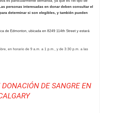
iva es particularmente demanda, ya que es «el tipo de
Las personas interesadas en donar deben consultar el
para determinar si son elegibles, y también pueden
nica de Edmonton, ubicada en 8249 114th Street y estará
bre, en horario de 9 a.m. a 1 p.m., y de 3:30 p.m. a las
.
.
E DONACIÓN DE SANGRE EN
CALGARY