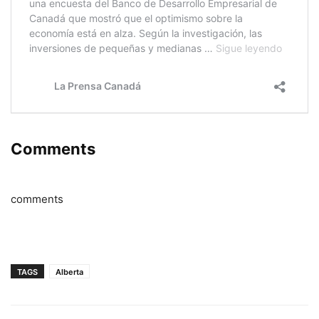
Comments
comments
TAGS
Alberta