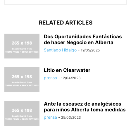
RELATED ARTICLES
Dos Oportunidades Fantásticas
de hacer Negocio en Alberta
Santiago Hidalgo
-
19/05/2025
Litio en Clearwater
prensa
-
12/04/2023
Ante la escasez de analgésicos
para niños Alberta toma medidas
prensa
-
25/03/2023