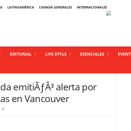
SE
LATINOAMÉRICA
CANADÁ GENERALES
INTERNACIONALES
EDITORIAL
LIFE STYLE
ESENCIALES
EVEN
a emitiÃƒÂ³ alerta por
tas en Vancouver
0