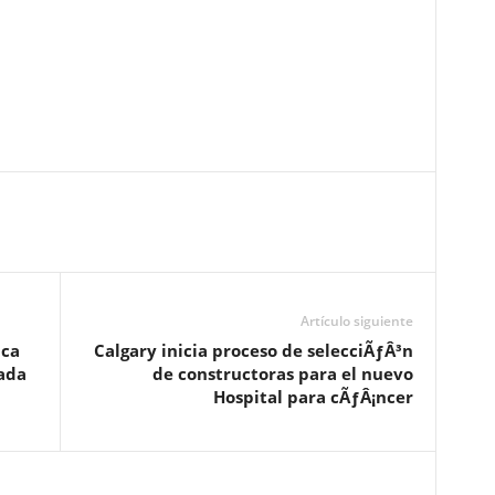
Artículo siguiente
ica
Calgary inicia proceso de selecciÃƒÂ³n
ada
de constructoras para el nuevo
Hospital para cÃƒÂ¡ncer