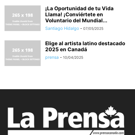
¡La Oportunidad de tu Vida
Llama! ¡Conviértete en
Voluntario del Mundial...
Santiago Hidalgo
-
07/05/2025
Elige al artista latino destacado
2025 en Canadá
prensa
-
10/04/2025