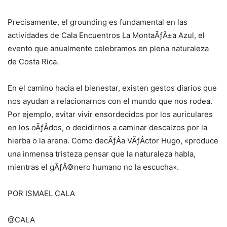
Precisamente, el grounding es fundamental en las
actividades de Cala Encuentros La MontaÃƒÂ±a Azul, el
evento que anualmente celebramos en plena naturaleza
de Costa Rica.
En el camino hacia el bienestar, existen gestos diarios que
nos ayudan a relacionarnos con el mundo que nos rodea.
Por ejemplo, evitar vivir ensordecidos por los auriculares
en los oÃƒÂ­dos, o decidirnos a caminar descalzos por la
hierba o la arena. Como decÃƒÂ­a VÃƒÂ­ctor Hugo, «produce
una inmensa tristeza pensar que la naturaleza habla,
mientras el gÃƒÂ©nero humano no la escucha».
POR ISMAEL CALA
@CALA