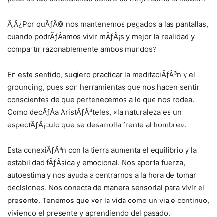
Ã‚Â¿Por quÃƒÂ© nos mantenemos pegados a las pantallas,
cuando podrÃƒÂ­amos vivir mÃƒÂ¡s y mejor la realidad y
compartir razonablemente ambos mundos?
En este sentido, sugiero practicar la meditaciÃƒÂ³n y el
grounding, pues son herramientas que nos hacen sentir
conscientes de que pertenecemos a lo que nos rodea.
Como decÃƒÂ­a AristÃƒÂ³teles, «la naturaleza es un
espectÃƒÂ¡culo que se desarrolla frente al hombre».
Esta conexiÃƒÂ³n con la tierra aumenta el equilibrio y la
estabilidad fÃƒÂ­sica y emocional. Nos aporta fuerza,
autoestima y nos ayuda a centrarnos a la hora de tomar
decisiones. Nos conecta de manera sensorial para vivir el
presente. Tenemos que ver la vida como un viaje continuo,
viviendo el presente y aprendiendo del pasado.