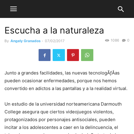
Escucha a la naturaleza
1086
0
By
Angely Granados
-
07/02/2017
Junto a grandes facilidades, las nuevas tecnologÃƒÂ­as
pueden ocasionar enfermedades, porque nos hemos
convertido en adictos a las pantallas y a la realidad virtual.
Un estudio de la universidad norteamericana Darmouth
College asegura que ciertos videojuegos violentos,
protagonizados por personajes antisociales, pueden
incitar a los adolescentes a caer en la delincuencia, el