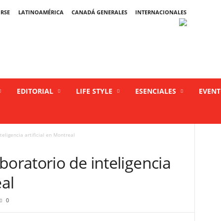
IRSE
LATINOAMÉRICA
CANADÁ GENERALES
INTERNACIONALES
EDITORIAL
LIFE STYLE
ESENCIALES
EVEN
eligencia artificial en Montreal
boratorio de inteligencia
eal
0