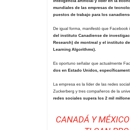
inteligencia artificial y líder en la ec
mundiales de las empresas de tecnologí
puestos de trabajo para los canadiense
De igual forma, manifestó que Facebook i
del instituto Canadiense de investiga
Research) de montreal y el instituto de
Learning Algorithms).
Es oportuno señalar que actualmente Fa
dos en Estado Unidos, específicamente
La empresa es la líder de las redes socia
Zuckerberg y tres compañeros de la univ
redes sociales supera los 2 mil millon
CANADÁ Y MÉXICO