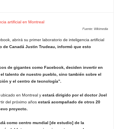
Fuente: Wikimedia
k, abrirá su primer laboratorio de inteligencia artificial
ro de Canadá Justin Trudeau, informó que esto
cos de gigantes como Facebook, deciden invertir en
el talento de nuestro pueblo, sino también sobre el
ión y el centro de tecnología”.
á ubicado en Montreal y
estará dirigido por el doctor Joel
rtir del próximo años
estará acompañado de otros 20
uevo proyecto.
adá como centro mundial [de estudio] de la