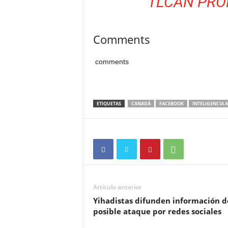
TLCAN PRO
Comments
comments
ETIQUETAS
CANADÁ
FACEBOOK
INTELIGENCIA A
Artículo anterior
Yihadistas difunden información d
posible ataque por redes sociales