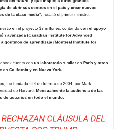
onomía del futuro, y que inspire a otros grandes
a de abrir sus centros en el país y crear nuevos
s de la clase media”,
resaltó el primer ministro.
nvirtió en el proyecto $7 millones, contando
con el apoyo
ción avanzada (Canadian Institute for Advanced
 algoritmos de aprendizaje (Montreal Institute for
cebook cuenta con
un laboratorio similar en París y otros
 en California y en Nueva York.
les, fue fundada el 4 de febrero de 2004, por Mark
ersidad de Harvard.
Mensualmente la audiencia de las
es de usuarios en todo el mundo.
 RECHAZAN CLÁUSULA DEL