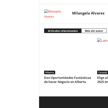
Milangela Alvarez
Artículos relacionados
Más del autor
Alberta
Canadá
Dos Oportunidades Fantásticas
Elige a
de hacer Negocio en Alberta
2025 e