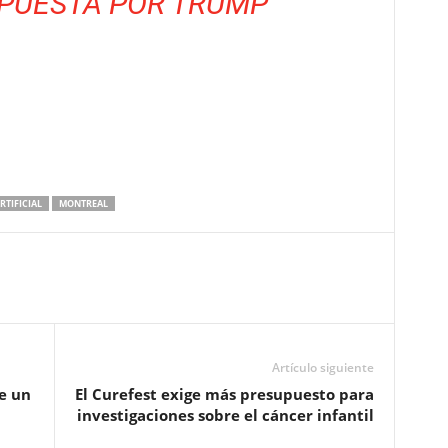
PUESTA POR TRUMP
RTIFICIAL
MONTREAL
Artículo siguiente
e un
El Curefest exige más presupuesto para
investigaciones sobre el cáncer infantil