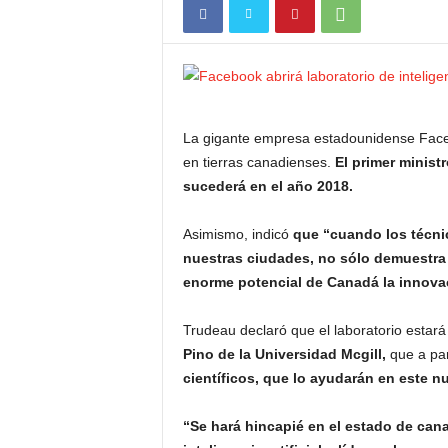
La gigante empresa estadounidense Faceboo
en tierras canadienses.
El primer minist
sucederá en el año 2018.
Asimismo, indicó
que “cuando los técni
nuestras ciudades, no sólo demuestra 
enorme potencial de Canadá la innovac
Trudeau declaró que el laboratorio estar
Pino de la Universidad Mcgill,
que a pa
científicos, que lo ayudarán en este n
“Se hará hincapié en el estado de can