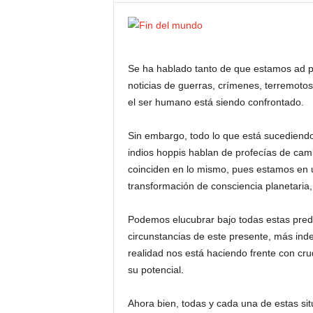
Se ha hablado tanto de que estamos ad po
noticias de guerras, crímenes, terremotos
el ser humano está siendo confrontado.
Sin embargo, todo lo que está sucediendo e
indios hoppis hablan de profecías de cam
coinciden en lo mismo, pues estamos en 
transformación de consciencia planetaria
Podemos elucubrar bajo todas estas predic
circunstancias de este presente, más in
realidad nos está haciendo frente con cr
su potencial.
Ahora bien, todas y cada una de estas sit