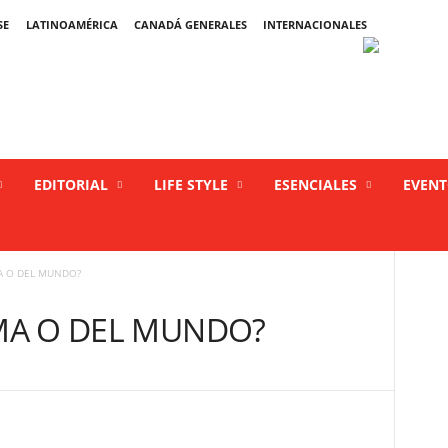
SE
LATINOAMÉRICA
CANADÁ GENERALES
INTERNACIONALES
EDITORIAL
LIFE STYLE
ESENCIALES
EVEN
MA O DEL MUNDO?
EMA O DEL MUNDO?