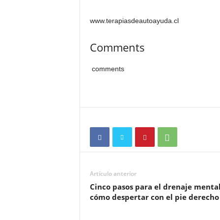
www.terapiasdeautoayuda.cl
Comments
comments
Artículo anterior
Cinco pasos para el drenaje mental
cómo despertar con el pie derecho