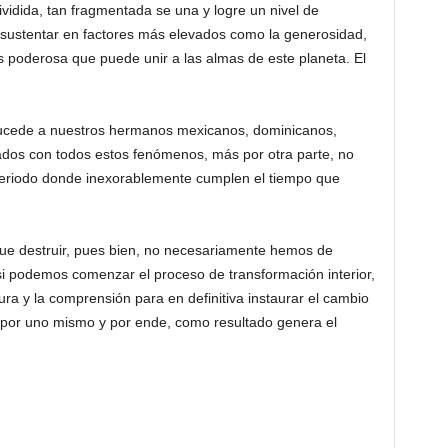
idida, tan fragmentada se una y logre un nivel de
sustentar en factores más elevados como la generosidad,
s poderosa que puede unir a las almas de este planeta. El
ucede a nuestros hermanos mexicanos, dominicanos,
ctados con todos estos fenómenos, más por otra parte, no
periodo donde inexorablemente cumplen el tiempo que
que destruir, pues bien, no necesariamente hemos de
 si podemos comenzar el proceso de transformación interior,
ura y la comprensión para en definitiva instaurar el cambio
 por uno mismo y por ende, como resultado genera el