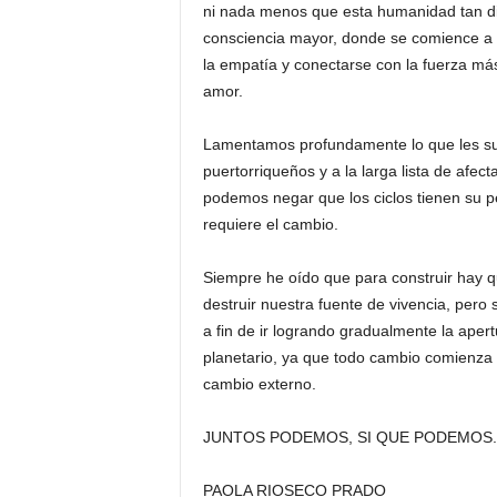
ni nada menos que esta humanidad tan div
consciencia mayor, donde se comience a 
la empatía y conectarse con la fuerza má
amor.
Lamentamos profundamente lo que les s
puertorriqueños y a la larga lista de afe
podemos negar que los ciclos tienen su 
requiere el cambio.
Siempre he oído que para construir hay 
destruir nuestra fuente de vivencia, pero
a fin de ir logrando gradualmente la apert
planetario, ya que todo cambio comienza
cambio externo.
JUNTOS PODEMOS, SI QUE PODEMOS.
PAOLA RIOSECO PRADO