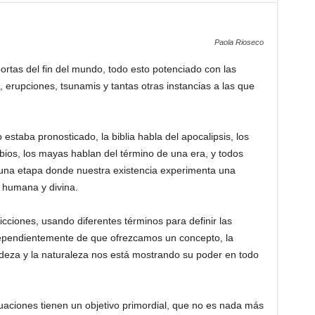
Paola Rioseco
rtas del fin del mundo, todo esto potenciado con las
, erupciones, tsunamis y tantas otras instancias a las que
staba pronosticado, la biblia habla del apocalipsis, los
bios, los mayas hablan del término de una era, y todos
una etapa donde nuestra existencia experimenta una
, humana y divina.
ciones, usando diferentes términos para definir las
dependientemente de que ofrezcamos un concepto, la
udeza y la naturaleza nos está mostrando su poder en todo
uaciones tienen un objetivo primordial, que no es nada más