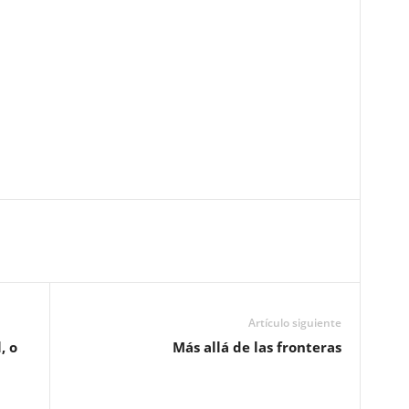
Artículo siguiente
, o
Más allá de las fronteras