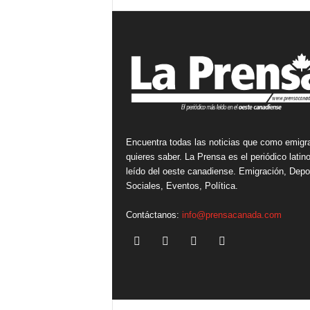
Encuentra todas las noticias que como emigr
quieres saber. La Prensa es el periódico lati
leído del oeste canadiense. Emigración, Depo
Sociales, Eventos, Política.
Contáctanos:
info@prensacanada.com