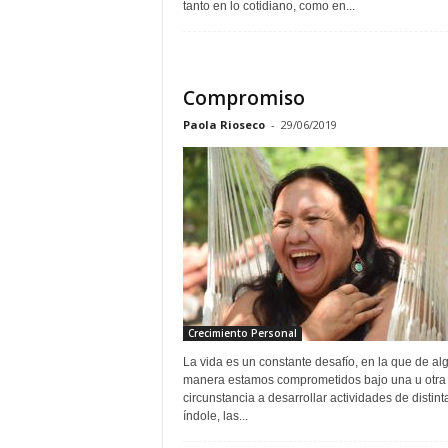
tanto en lo cotidiano, como en...
Compromiso
Paola Rioseco
-
29/06/2019
Crecimiento Personal
La vida es un constante desafío, en la que de al
manera estamos comprometidos bajo una u otra
circunstancia a desarrollar actividades de distint
índole, las...