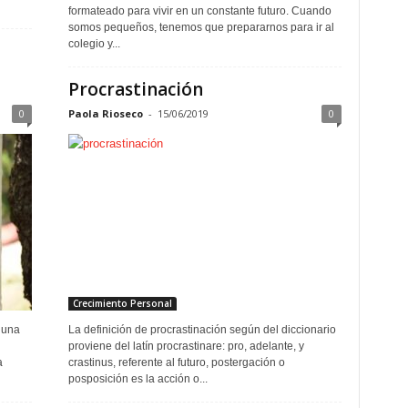
formateado para vivir en un constante futuro. Cuando
somos pequeños, tenemos que prepararnos para ir al
colegio y...
Procrastinación
0
Paola Rioseco
-
15/06/2019
0
Crecimiento Personal
guna
La definición de procrastinación según del diccionario
proviene del latín procrastinare: pro, adelante, y
a
crastinus, referente al futuro, ​ postergación o
posposición es la acción o...