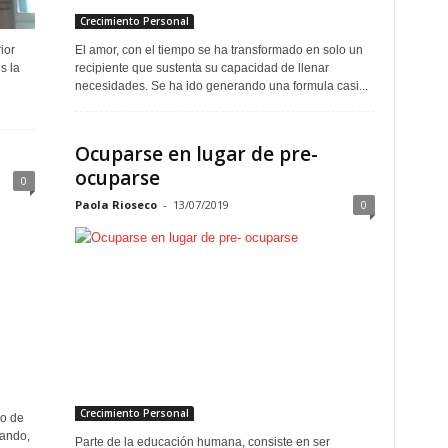
Crecimiento Personal
ior
El amor, con el tiempo se ha transformado en solo un
s la
recipiente que sustenta su capacidad de llenar
necesidades. Se ha ido generando una formula casi...
Ocuparse en lugar de pre-
ocuparse
0
Paola Rioseco
-
13/07/2019
0
Crecimiento Personal
no de
ando,
Parte de la educación humana, consiste en ser