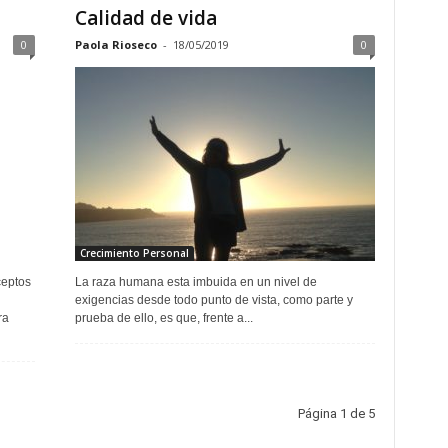
Calidad de vida
0
Paola Rioseco
-
18/05/2019
0
Crecimiento Personal
ceptos
La raza humana esta imbuida en un nivel de
exigencias desde todo punto de vista, como parte y
ra
prueba de ello, es que, frente a...
Página 1 de 5