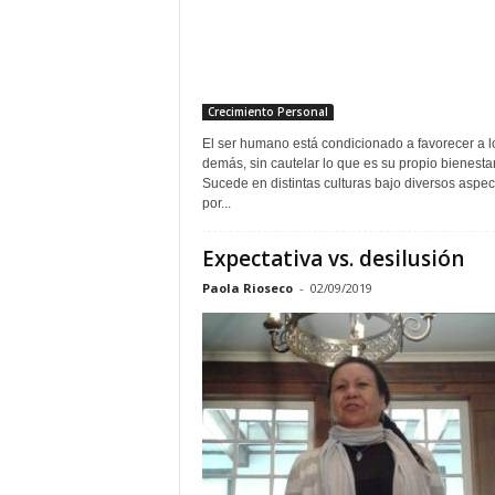
Crecimiento Personal
El ser humano está condicionado a favorecer a l
demás, sin cautelar lo que es su propio bienestar
Sucede en distintas culturas bajo diversos aspec
por...
Expectativa vs. desilusión
Paola Rioseco
-
02/09/2019