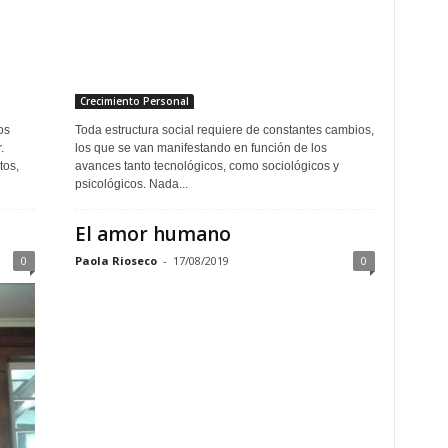
Crecimiento Personal
os
Toda estructura social requiere de constantes cambios,
.
los que se van manifestando en función de los
tos,
avances tanto tecnológicos, como sociológicos y
psicológicos. Nada...
El amor humano
0
Paola Rioseco
-
17/08/2019
0