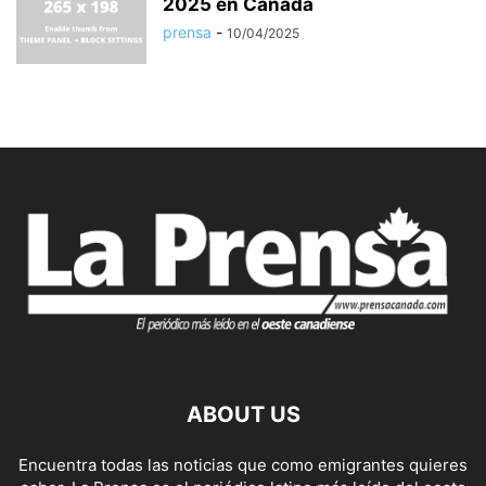
2025 en Canadá
prensa
-
10/04/2025
ABOUT US
Encuentra todas las noticias que como emigrantes quieres