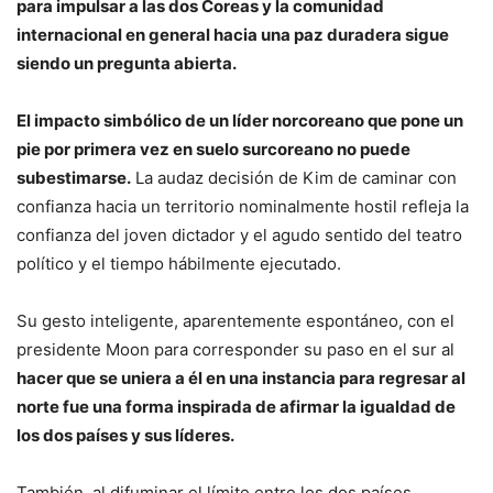
para impulsar a las dos Coreas y la comunidad
internacional en general hacia una paz duradera sigue
siendo un pregunta abierta.
El impacto simbólico de un líder norcoreano que pone un
pie por primera vez en suelo surcoreano no puede
subestimarse.
La audaz decisión de Kim de caminar con
confianza hacia un territorio nominalmente hostil refleja la
confianza del joven dictador y el agudo sentido del teatro
político y el tiempo hábilmente ejecutado.
Su gesto inteligente, aparentemente espontáneo, con el
presidente Moon para corresponder su paso en el sur al
hacer que se uniera a él en una instancia para regresar al
norte fue una forma inspirada de afirmar la igualdad de
los dos países y sus líderes.
También, al difuminar el límite entre los dos países,