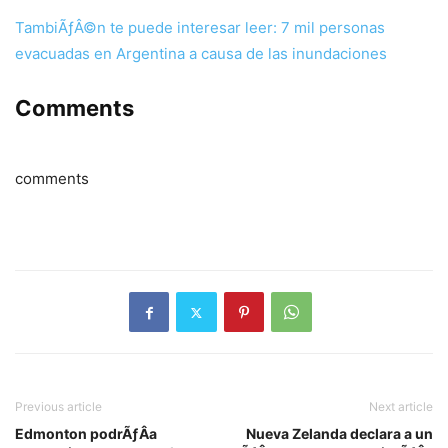
TambiÃƒÂ©n te puede interesar leer: 7 mil personas
evacuadas en Argentina a causa de las inundaciones
Comments
comments
Previous article
Next article
Edmonton podrÃƒÂ­a
Nueva Zelanda declara a un