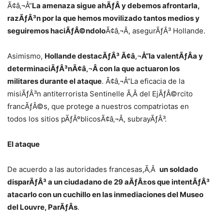
Ã¢â‚¬Å“
La amenaza sigue ahÃƒÂ­ y debemos afrontarla,
razÃƒÂ³n por la que hemos movilizado tantos medios y
seguiremos haciÃƒÂ©ndolo
Ã¢â‚¬Â, asegurÃƒÂ³ Hollande.
Asimismo,
Hollande destacÃƒÂ³ Ã¢â‚¬Å“la valentÃƒÂ­a y
determinaciÃƒÂ³nÃ¢â‚¬Â con la que actuaron los
militares durante el ataque
. Ã¢â‚¬Å“La eficacia de la
misiÃƒÂ³n antiterrorista Sentinelle Ã‚Â del EjÃƒÂ©rcito
francÃƒÂ©s, que protege a nuestros compatriotas en
todos los sitios pÃƒÂºblicosÃ¢â‚¬Â, subrayÃƒÂ³.
El ataque
De acuerdo a las autoridades francesas,Ã‚Â
un soldado
disparÃƒÂ³ a un ciudadano de 29 aÃƒÂ±os que intentÃƒÂ³
atacarlo con un cuchillo en las inmediaciones del Museo
del Louvre, ParÃƒÂ­s
.