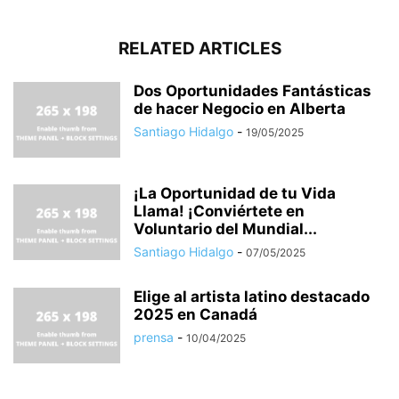
RELATED ARTICLES
Dos Oportunidades Fantásticas
de hacer Negocio en Alberta
Santiago Hidalgo
-
19/05/2025
¡La Oportunidad de tu Vida
Llama! ¡Conviértete en
Voluntario del Mundial...
Santiago Hidalgo
-
07/05/2025
Elige al artista latino destacado
2025 en Canadá
prensa
-
10/04/2025