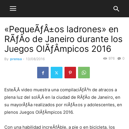
«PequeÃƒÂ±os ladrones» en
RÃƒÂ­o de Janeiro durante los
Juegos OlÃƒÂ­mpicos 2016
976
0
By
prensa
-
13/08/2016
EsteÃ‚Â video muestra una compilaciÃƒÂ³n de atracos a
plena luz del solÃ‚Â en la ciudad de RÃƒÂ­o de Janeiro, en
su mayorÃƒÂ­a realizados por niÃƒÂ±os y adolescentes, en
plenos Juegos OlÃƒÂ­mpicos 2016.
Con una habilidad increÃƒÂ­ble, a pie o en bicicleta, los