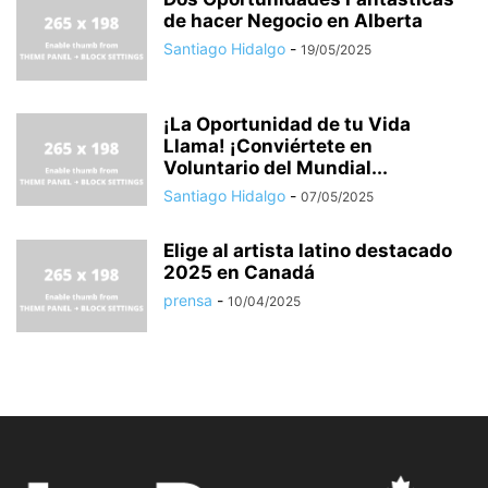
de hacer Negocio en Alberta
Santiago Hidalgo
-
19/05/2025
¡La Oportunidad de tu Vida
Llama! ¡Conviértete en
Voluntario del Mundial...
Santiago Hidalgo
-
07/05/2025
Elige al artista latino destacado
2025 en Canadá
prensa
-
10/04/2025