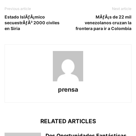
Previous article
Next article
Estado IslÃƒÂ¡mico
MÃƒÂ¡s de 22 mil
secuestrÃƒÂ³ 2000 civiles
venezolanos cruzan la
en Siria
frontera para ir a Colombia
prensa
RELATED ARTICLES
Dos Oportunidades Fantásticas