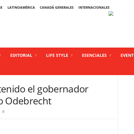
SE
LATINOAMÉRICA
CANADÁ GENERALES
INTERNACIONALES
EDITORIAL
LIFE STYLE
ESENCIALES
EVEN
tenido el gobernador
o Odebrecht
0