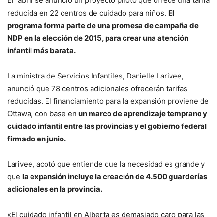
En abril se anunció un proyecto piloto que ofrece una tarifa
reducida en 22 centros de cuidado para niños.
El
programa forma parte de una promesa de campaña de
NDP en la elección de 2015, para crear una atención
infantil más barata.
La ministra de Servicios Infantiles, Danielle Larivee,
anunció que 78 centros adicionales ofrecerán tarifas
reducidas. El financiamiento para la expansión proviene de
Ottawa, con base en
un marco de aprendizaje temprano y
cuidado infantil entre las provincias y el gobierno federal
firmado en junio.
Larivee, acotó que entiende que la necesidad es grande y
que
la expansión incluye la creación de 4.500 guarderías
adicionales en la provincia.
«El cuidado infantil en Alberta es demasiado caro para las