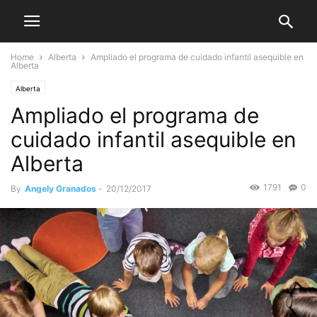
Home
Alberta
Ampliado el programa de cuidado infantil asequible en
Alberta
Alberta
Ampliado el programa de
cuidado infantil asequible en
Alberta
1791
0
By
Angely Granados
-
20/12/2017