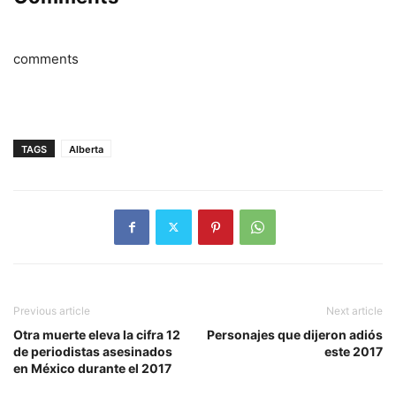
comments
TAGS
Alberta
Previous article
Next article
Otra muerte eleva la cifra 12
Personajes que dijeron adiós
de periodistas asesinados
este 2017
en México durante el 2017