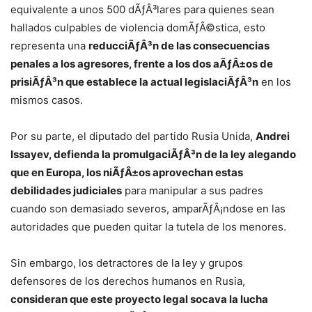
equivalente a unos 500 dÃƒÂ³lares para quienes sean
hallados culpables de violencia domÃƒÂ©stica, esto
representa una
reducciÃƒÂ³n de las consecuencias
penales a los agresores, frente a los dos aÃƒÂ±os de
prisiÃƒÂ³n que establece la actual legislaciÃƒÂ³n
en los
mismos casos.
Por su parte, el diputado del partido Rusia Unida,
Andrei
Issayev, defienda la promulgaciÃƒÂ³n de la ley alegando
que en Europa, los niÃƒÂ±os aprovechan estas
debilidades judiciales
para manipular a sus padres
cuando son demasiado severos, amparÃƒÂ¡ndose en las
autoridades que pueden quitar la tutela de los menores.
Sin embargo, los detractores de la ley y grupos
defensores de los derechos humanos en Rusia,
consideran que este proyecto legal socava la lucha