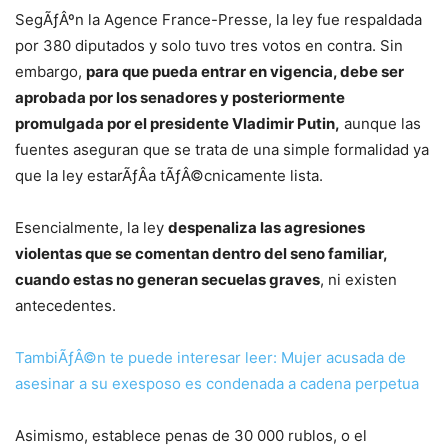
SegÃƒÂºn la Agence France-Presse, la ley fue respaldada
por 380 diputados y solo tuvo tres votos en contra. Sin
embargo,
para que pueda entrar en vigencia, debe ser
aprobada por los senadores y posteriormente
promulgada por el presidente Vladimir Putin,
aunque las
fuentes aseguran que se trata de una simple formalidad ya
que la ley estarÃƒÂ­a tÃƒÂ©cnicamente lista.
Esencialmente, la ley
despenaliza las agresiones
violentas que se comentan dentro del seno familiar,
cuando estas no generan secuelas graves
, ni existen
antecedentes.
TambiÃƒÂ©n te puede interesar leer: Mujer acusada de
asesinar a su exesposo es condenada a cadena perpetua
Asimismo, establece penas de 30 000 rublos, o el