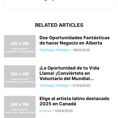
RELATED ARTICLES
Dos Oportunidades Fantásticas
de hacer Negocio en Alberta
Santiago Hidalgo
-
19/05/2025
¡La Oportunidad de tu Vida
Llama! ¡Conviértete en
Voluntario del Mundial...
Santiago Hidalgo
-
07/05/2025
Elige al artista latino destacado
2025 en Canadá
prensa
-
10/04/2025