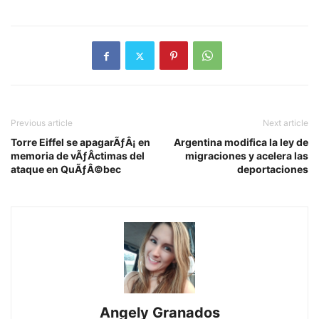
Previous article
Next article
Torre Eiffel se apagarÃƒÂ¡ en
Argentina modifica la ley de
memoria de vÃƒÂ­ctimas del
migraciones y acelera las
ataque en QuÃƒÂ©bec
deportaciones
Angely Granados