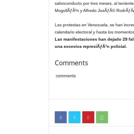
salvoconducto por tres meses, al tenie
MogollÃƒÂ³n y Alfredo JosÃƒÂ© RodrÃƒÂ­
Las protestas en Venezuela, se han incre
calendario electoral y hasta los momento
Las manifestaciones han dejado 29 fal
una excesiva represiÃƒÂ³n policial.
Comments
comments