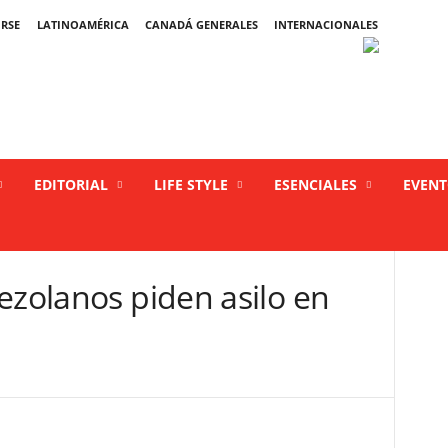
IRSE
LATINOAMÉRICA
CANADÁ GENERALES
INTERNACIONALES
EDITORIAL
LIFE STYLE
ESENCIALES
EVEN
ezolanos piden asilo en