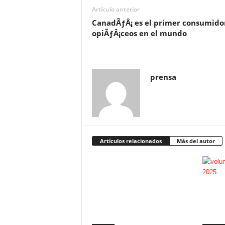
Artículo anterior
CanadÃƒÂ¡ es el primer consumido
opiÃƒÂ¡ceos en el mundo
prensa
Artículos relacionados
Más del autor