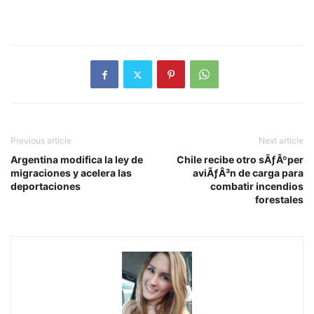
Previous article
Next article
Argentina modifica la ley de
Chile recibe otro sÃƒÂºper
migraciones y acelera las
aviÃƒÂ³n de carga para
deportaciones
combatir incendios
forestales