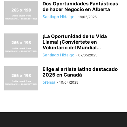
Dos Oportunidades Fantásticas
de hacer Negocio en Alberta
Santiago Hidalgo
-
19/05/2025
¡La Oportunidad de tu Vida
Llama! ¡Conviértete en
Voluntario del Mundial...
Santiago Hidalgo
-
07/05/2025
Elige al artista latino destacado
2025 en Canadá
prensa
-
10/04/2025