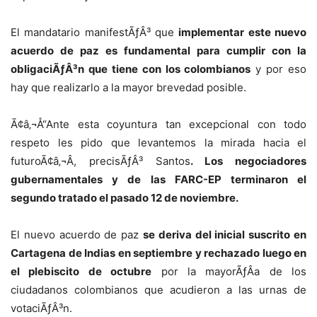
El mandatario manifestÃƒÂ³ que
implementar este nuevo
acuerdo de paz es fundamental para cumplir con la
obligaciÃƒÂ³n que tiene con los colombianos
y por eso
hay que realizarlo a la mayor brevedad posible.
Ã¢â‚¬Å“Ante esta coyuntura tan excepcional con todo
respeto les pido que levantemos la mirada hacia el
futuroÃ¢â‚¬Â, precisÃƒÂ³ Santos
. Los negociadores
gubernamentales y de las FARC-EP terminaron el
segundo tratado el pasado 12 de noviembre.
El nuevo acuerdo de paz
se deriva del inicial suscrito en
Cartagena de Indias en septiembre y rechazado luego en
el plebiscito de octubre
por la mayorÃƒÂ­a de los
ciudadanos colombianos que acudieron a las urnas de
votaciÃƒÂ³n.