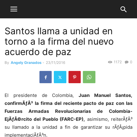
Santos llama a unidad en
torno a la firma del nuevo
acuerdo de paz
1172
0
By
Angely Granados
-
23/11/2016
El presidente de Colombia,
Juan Manuel Santos,
confirmÃƒÂ³ la firma del reciente pacto de paz con las
Fuerzas Armadas Revolucionarias de Colombia-
EjÃƒÂ©rcito del Pueblo (FARC-EP),
asimismo, reiterÃƒÂ³
su llamado a la unidad a fin de garantizar su rÃƒÂ¡pida
implementaciÃƒÂ³n.