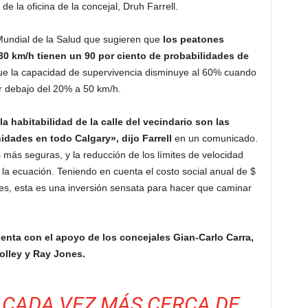
e la oficina de la concejal, Druh Farrell.
Mundial de la Salud que sugieren que
los peatones
30 km/h tienen un 90 por ciento de probabilidades de
e la capacidad de supervivencia disminuye al 60% cuando
r debajo del 20% a 50 km/h.
a habitabilidad de la calle del vecindario son las
idades en todo Calgary», dijo Farrell
en un comunicado.
 más seguras, y la reducción de los límites de velocidad
 la ecuación. Teniendo en cuenta el costo social anual de $
nes, esta es una inversión sensata para hacer que caminar
enta con el apoyo de los concejales Gian-Carlo Carra,
olley y Ray Jones.
CADA VEZ MÁS CERCA DE