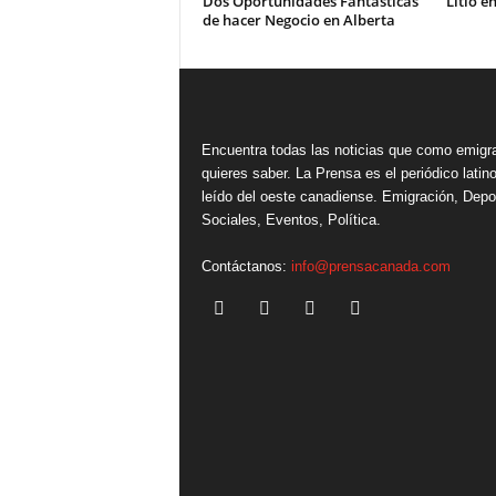
Dos Oportunidades Fantásticas
Litio e
de hacer Negocio en Alberta
Encuentra todas las noticias que como emigr
quieres saber. La Prensa es el periódico lati
leído del oeste canadiense. Emigración, Depo
Sociales, Eventos, Política.
Contáctanos:
info@prensacanada.com