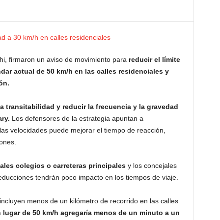
hi, firmaron un aviso de movimiento para
reducir el límite
ar actual de 50 km/h en las calles residenciales y
ón.
a transitabilidad y reducir la frecuencia y la gravedad
ry.
Los defensores de la estrategia apuntan a
las velocidades puede mejorar el tiempo de reacción,
iones.
pales colegios o carreteras principales
y los concejales
educciones tendrán poco impacto en los tiempos de viaje.
ncluyen menos de un kilómetro de recorrido en las calles
en lugar de 50 km/h agregaría menos de un minuto a un