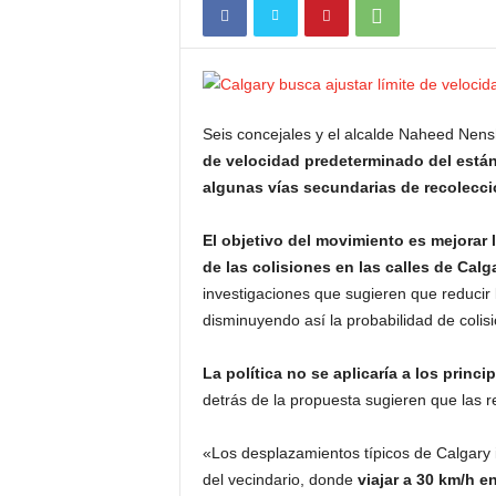
Seis concejales y el alcalde Naheed Nens
de velocidad predeterminado del estánd
algunas vías secundarias de recolecci
El objetivo del movimiento es mejorar l
de las colisiones en las calles de Calga
investigaciones que sugieren que reducir 
disminuyendo así la probabilidad de colis
La política no se aplicaría a los princi
detrás de la propuesta sugieren que las r
«Los desplazamientos típicos de Calgary i
del vecindario, donde
viajar a 30 km/h 