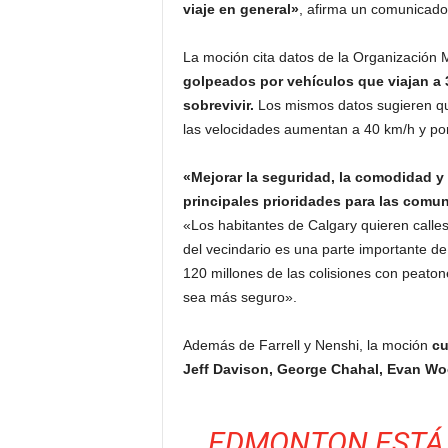
viaje en general»
, afirma un comunicado d
La moción cita datos de la Organización 
golpeados por vehículos que viajan a 
sobrevivir.
Los mismos datos sugieren qu
las velocidades aumentan a 40 km/h y po
«Mejorar la seguridad, la comodidad y l
principales prioridades para las comun
«Los habitantes de Calgary quieren calles
del vecindario es una parte importante de
120 millones de las colisiones con peato
sea más seguro».
Además de Farrell y Nenshi, la moción
cu
Jeff Davison, George Chahal, Evan Wo
EDMONTON ESTÁ 