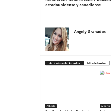
estadounidense y canadiense
Angely Granados
Artículos relacionados
Más del autor
Alberta
Alberta