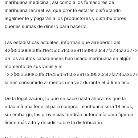
marihuana medicinal, así como a los fumadores de
marihuana recreativa, que pronto estarán disfrutando
legalmente y pagarán a los productores y distribuidores,
buenas sumas de dinero para hacerlo.
Las estadísticas actuales, informan que alrededor del
42{85db668b0f501e45db51c03e911509520c47fa73ba3d27
de los adultos canadienses han usado marihuana en algún
momento de sus vidas y el
12,2{85db668b0f501e45db51c03e911509520c47fa73ba3d2
la han consumido al menos una vez durante el último año.
De la legalización, lo que se sabe hasta ahora, es que la
edad mínima federal para comprar marihuana será 18 años,
sin embargo, las provincias tendrán autonomía para fijar un
límite más alto y decidir sobre la distribución.