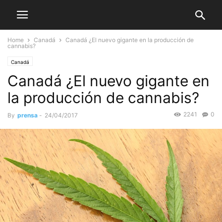
Home
Canadá
Canadá ¿El nuevo gigante en la producción de
cannabis?
Canadá
Canadá ¿El nuevo gigante en
la producción de cannabis?
2241
0
By
prensa
-
24/04/2017