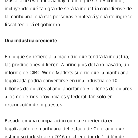
Más allá de eso, todavía hay mucho que se desconoce,
incluyendo qué tan grande será la industria canadiense de
la marihuana, cuántas personas empleará y cuánto ingreso
fiscal recibirá el gobierno.
Una industria creciente
En lo que se refiere a la magnitud que tendrá la industria,
las predicciones difieren. A principios del año pasado, un
informe de CIBC World Markets sugirió que la marihuana
legalizada podría convertirse en una industria de 10
billones de dólares al año, aportando 5 billones de dólares
a los gobiernos provinciales y federal, tan solo en
recaudación de impuestos.
Basado en una comparación con la experiencia en
legalización de marihuana del estado de Colorado, que
estimó su industria en 2016 en alrededor de 1 billón de