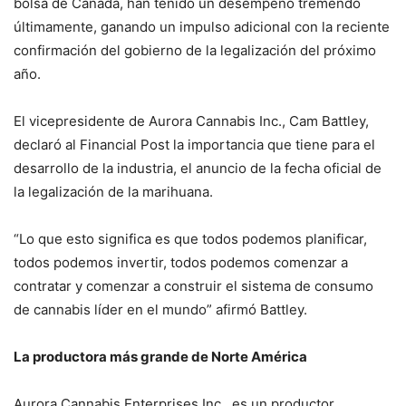
bolsa de Canadá, han tenido un desempeño tremendo
últimamente, ganando un impulso adicional con la reciente
confirmación del gobierno de la legalización del próximo
año.
El vicepresidente de Aurora Cannabis Inc., Cam Battley,
declaró al Financial Post la importancia que tiene para el
desarrollo de la industria, el anuncio de la fecha oficial de
la legalización de la marihuana.
“Lo que esto significa es que todos podemos planificar,
todos podemos invertir, todos podemos comenzar a
contratar y comenzar a construir el sistema de consumo
de cannabis líder en el mundo” afirmó Battley.
La productora más grande de Norte América
Aurora Cannabis Enterprises Inc., es un productor