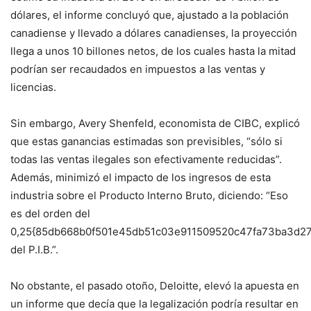
dólares, el informe concluyó que, ajustado a la población
canadiense y llevado a dólares canadienses, la proyección
llega a unos 10 billones netos, de los cuales hasta la mitad
podrían ser recaudados en impuestos a las ventas y
licencias.
Sin embargo, Avery Shenfeld, economista de CIBC, explicó
que estas ganancias estimadas son previsibles, “sólo si
todas las ventas ilegales son efectivamente reducidas”.
Además, minimizó el impacto de los ingresos de esta
industria sobre el Producto Interno Bruto, diciendo: “Eso
es del orden del
0,25{85db668b0f501e45db51c03e911509520c47fa73ba3d2
del P.I.B.”.
No obstante, el pasado otoño, Deloitte, elevó la apuesta en
un informe que decía que la legalización podría resultar en