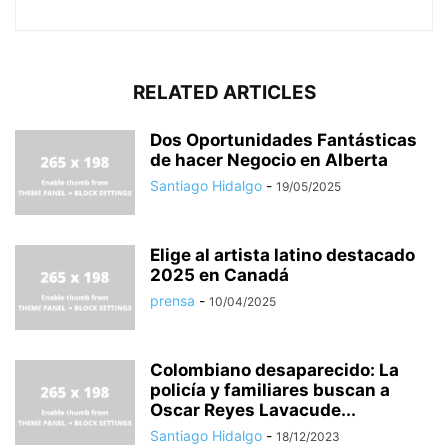
RELATED ARTICLES
Dos Oportunidades Fantásticas
de hacer Negocio en Alberta
Santiago Hidalgo
-
19/05/2025
Elige al artista latino destacado
2025 en Canadá
prensa
-
10/04/2025
Colombiano desaparecido: La
policía y familiares buscan a
Oscar Reyes Lavacude...
Santiago Hidalgo
-
18/12/2023