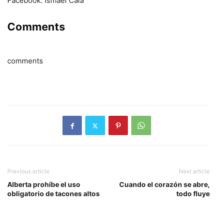
Facebook: Ismael Cala
Comments
comments
Previous article
Next article
Alberta prohíbe el uso
Cuando el corazón se abre,
obligatorio de tacones altos
todo fluye