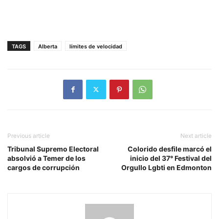
TAGS
Alberta
límites de velocidad
Previous article
Next article
Tribunal Supremo Electoral
Colorido desfile marcó el
absolvió a Temer de los
inicio del 37° Festival del
cargos de corrupción
Orgullo Lgbti en Edmonton