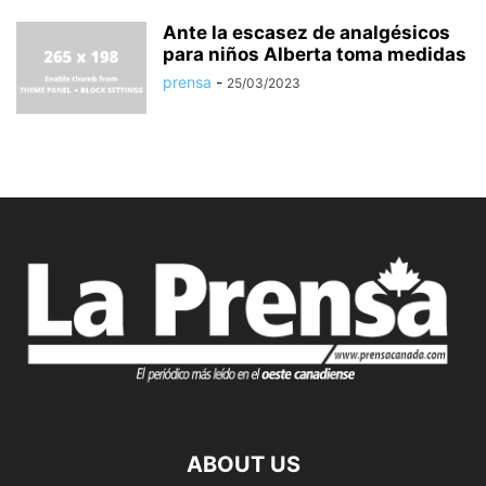
Ante la escasez de analgésicos
para niños Alberta toma medidas
prensa
-
25/03/2023
ABOUT US