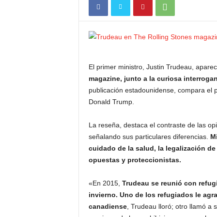
El primer ministro, Justin Trudeau, apare
magazine, junto a la curiosa interrog
publicación estadounidense, compara el p
Donald Trump.
La reseña, destaca el contraste de las op
señalando sus particulares diferencias.
Mi
cuidado de la salud, la legalización d
opuestas y proteccionistas.
«En 2015,
Trudeau se reunió con refugi
invierno. Uno de los refugiados le agr
canadiense
, Trudeau lloró; otro llamó a