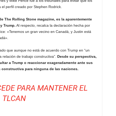
s y Mike Pence fue a los tribunales para evitar que los
a el perfil creado por Stephen Rodrick.
 de The Rolling Stone magazine, es la aparentemente
 y Trump.
Al respecto, recalca la declaración hecha por
ice: «Tenemos un gran vecino en Canadá, y Justin está
adá».
larado que aunque no está de acuerdo con Trump en “un
relación de trabajo constructiva”.
Desde su perspectiva,
nsultar a Trump o reaccionar exageradamente ante sus
 constructiva para ninguna de las naciones.
CEDE PARA MANTENER EL
TLCAN