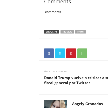
Comments
comments
ETIQUETAS
TRUDEAU
TRUMP
Artículo anterior
Donald Trump vuelve a criticar a s
fiscal general por Twitter
Angely Granados