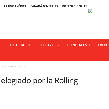
LATINOAMÉRICA
CANADÁ GENERALES
INTERNACIONALES
EDITORIAL
LIFE STYLE
ESENCIALES
EVEN
a Rolling Stone magazine
elogiado por la Rolling
0