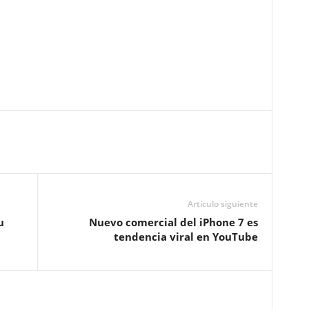
Artículo siguiente
u
Nuevo comercial del iPhone 7 es
tendencia viral en YouTube