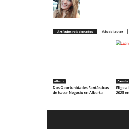
Artículos relacionados
Más del autor
Alberta
Canadá
Dos Oportunidades Fantásticas
Elige a
de hacer Negocio en Alberta
2025 e