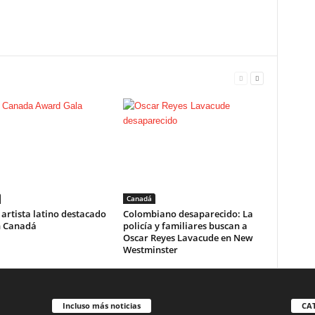
Canadá
l artista latino destacado
Colombiano desaparecido: La
n Canadá
policía y familiares buscan a
Oscar Reyes Lavacude en New
Westminster
Incluso más noticias
CA