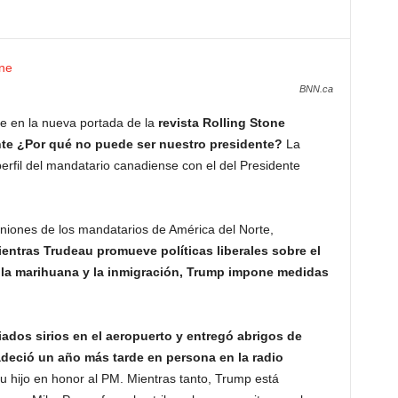
BNN.ca
ce en la nueva portada de la
revista Rolling Stone
ante ¿Por qué no puede ser nuestro presidente?
La
erfil del mandatario canadiense con el del Presidente
iniones de los mandatarios de América del Norte,
entras Trudeau promueve políticas liberales sobre el
e la marihuana y la inmigración, Trump impone medidas
ados sirios en el aeropuerto y entregó abrigos de
adeció un año más tarde en persona en la radio
 su hijo en honor al PM. Mientras tanto, Trump está