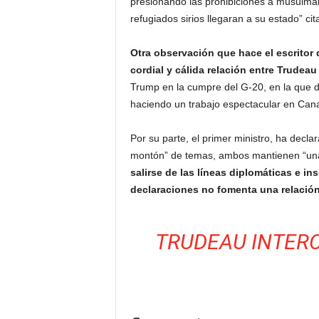
presionando las prohibiciones a musulmane
refugiados sirios llegaran a su estado” cit
Otra observación que hace el escritor
cordial y cálida relación entre Trudeau
Trump en la cumpre del G-20, en la que d
haciendo un trabajo espectacular en Can
Por su parte, el primer ministro, ha dec
montón” de temas, ambos mantienen “una 
salirse de las líneas diplomáticas e i
declaraciones no fomenta una relación
TRUDEAU INTER