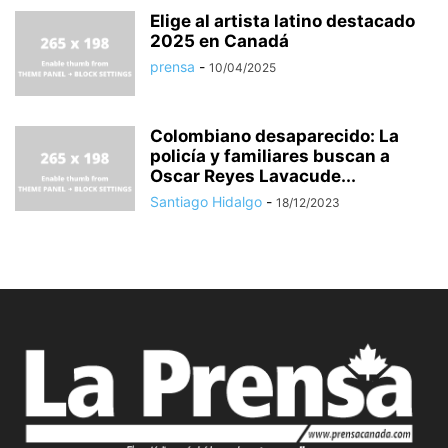
Elige al artista latino destacado
2025 en Canadá
prensa
-
10/04/2025
Colombiano desaparecido: La
policía y familiares buscan a
Oscar Reyes Lavacude...
Santiago Hidalgo
-
18/12/2023