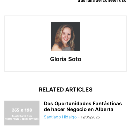
tras falla del cohete ruso
Gloria Soto
RELATED ARTICLES
Dos Oportunidades Fantásticas
de hacer Negocio en Alberta
Santiago Hidalgo
-
19/05/2025