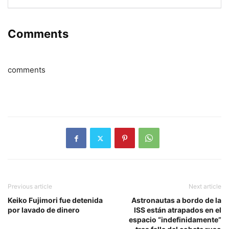
Comments
comments
Previous article
Next article
Keiko Fujimori fue detenida
Astronautas a bordo de la
por lavado de dinero
ISS están atrapados en el
espacio “indefinidamente”